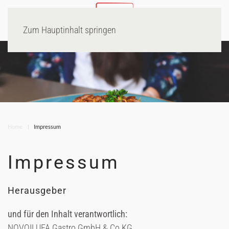
Zum Hauptinhalt springen
Home
Impressum
Impressum
Herausgeber
und für den Inhalt verantwortlich:
NOVOILUFA Gastro GmbH & Co KG